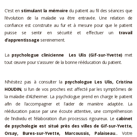
C’est en
stimulant la mémoire
du patient au fil des séances que
l’évolution de la maladie va être entravée. Une relation de
confiance est construite au fur et à mesure pour que le patient
puisse se sentir en sécurité et effectuer un
travail
d’apprentissage
sereinement.
La
psychologue clinicienne Les Ulis (Gif-sur-Yvette)
met
tout œuvre pour s’assurer de la bonne rééducation du patient.
N’hésitez pas à consulter la
psychologue Les Ulis, Cristina
HOUDIN
, si l’un de vos proches est affecté par les symptômes de
la maladie d’Alzheimer. La psychologue prend en charge le patient
afin de l’accompagner et l’aider de manière adaptée. La
rééducation passe par une écoute attentive, une compréhension
de l’individu et l’élaboration d’un processus rigoureux.
Le
cabinet
de psychologie est situé près des villes de Gif-sur-Yvette,
Orsay, Bures-sur-Yvette, Marcoussis, Palaiseau
... Votre