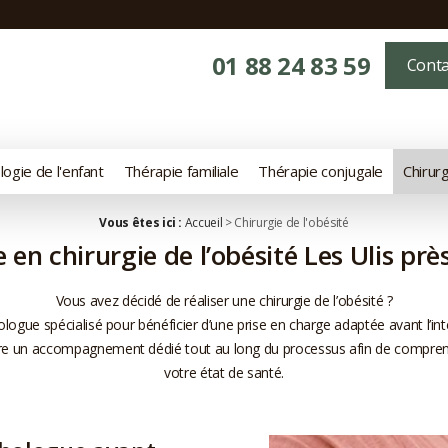
01 88 24 83 59
Conta
ogie de l'enfant
Thérapie familiale
Thérapie conjugale
Chirurg
Vous êtes ici :
Accueil
> Chirurgie de l'obésité
 en chirurgie de l’obésité Les Ulis prè
Vous avez décidé de réaliser une chirurgie de l’obésité ?
ologue spécialisé pour bénéficier d’une prise en charge adaptée avant l’in
e un accompagnement dédié tout au long du processus afin de comprendr
votre état de santé.