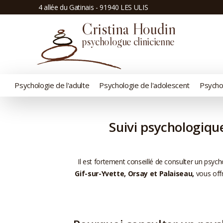
Panneau de gestion des cookies
4 allée du Gatinais - 91940 LES ULIS
Cristina Houdin
psychologue clinicienne
Psychologie de l'adulte
Psychologie de l'adolescent
Psychol
Suivi psychologique
Il est fortement conseillé de consulter un psych
Gif-sur-Yvette, Orsay et Palaiseau,
vous offr