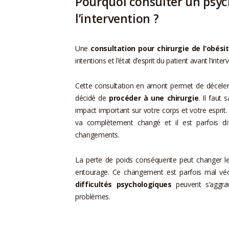
Pourquoi consulter un psy
l’intervention ?
Une
consultation pour chirurgie de l’obési
intentions et l’état d’esprit du patient avant l’inter
Cette consultation en amont permet de déceler 
décidé de
procéder à une chirurgie
. Il faut 
impact important sur votre corps et votre espr
va complètement changé et il est parfois dif
changements.
La perte de poids conséquente peut changer l
entourage. Ce changement est parfois mal véc
difficultés psychologiques
peuvent s’aggra
problèmes.