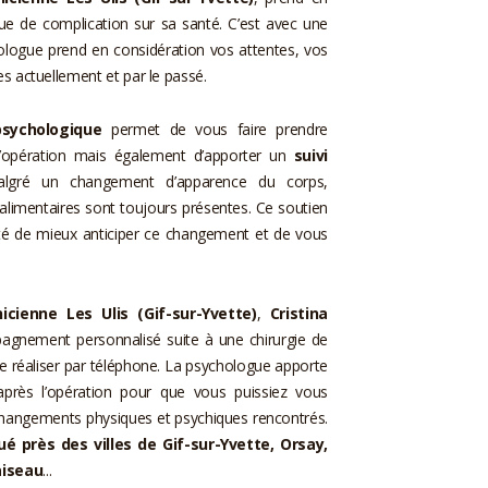
que de complication sur sa santé. C’est avec une
hologue prend en considération vos attentes, vos
es actuellement et par le passé.
psychologique
permet de vous faire prendre
’opération mais également d’apporter un
suivi
algré un changement d’apparence du corps,
limentaires sont toujours présentes. Ce soutien
ité de mieux anticiper ce changement et de vous
icienne Les Ulis (Gif-sur-Yvette)
,
Cristina
pagnement personnalisé suite à une chirurgie de
 se réaliser par téléphone. La psychologue apporte
après l’opération pour que vous puissiez vous
hangements physiques et psychiques rencontrés.
é près des villes de Gif-sur-Yvette, Orsay,
aiseau
...