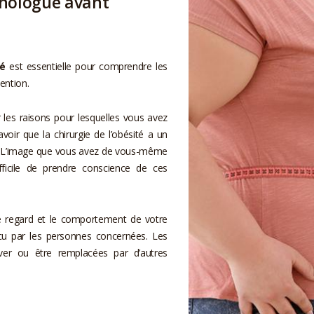
chologue avant
té
est essentielle pour comprendre les
vention.
les raisons pour lesquelles vous avez
savoir que la chirurgie de l’obésité a un
it. L’image que vous avez de vous-même
ficile de prendre conscience de ces
e regard et le comportement de votre
u par les personnes concernées. Les
ver ou être remplacées par d’autres