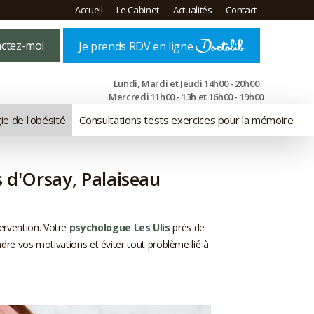
Accueil
Le Cabinet
Actualités
Contact
ctez-moi
Je prends RDV en ligne
Lundi, Mardi et Jeudi 14h00 - 20h00
Mercredi 11h00 - 13h et 16h00 - 19h00
ie de l'obésité
Consultations tests exercices pour la mémoire
s d'Orsay, Palaiseau
tervention. Votre
psychologue Les Ulis
près de
e vos motivations et éviter tout problème lié à